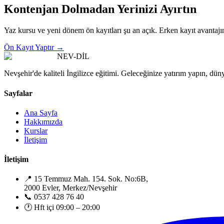
Kontenjan Dolmadan Yerinizi Ayırtın
Yaz kursu ve yeni dönem ön kayıtları şu an açık. Erken kayıt avantajı
Ön Kayıt Yaptır →
NEV
-DİL
Nevşehir'de kaliteli İngilizce eğitimi. Geleceğinize yatırım yapın, düny
Sayfalar
Ana Sayfa
Hakkımızda
Kurslar
İletişim
İletişim
📍 15 Temmuz Mah. 154. Sok. No:6B,
2000 Evler, Merkez/Nevşehir
📞 0537 428 76 40
🕐 Hft içi 09:00 – 20:00