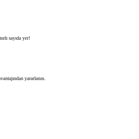
ırlı sayıda yer!
avantajından yararlanın.