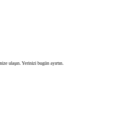
ze ulaşın. Yerinizi bugün ayırtın.