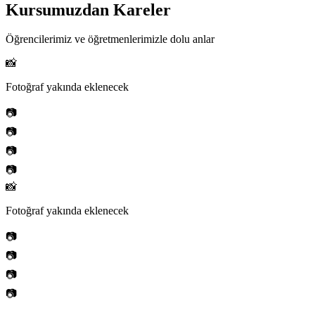
Kursumuzdan Kareler
Öğrencilerimiz ve öğretmenlerimizle dolu anlar
📸
Fotoğraf yakında eklenecek
📷
📷
📷
📷
📸
Fotoğraf yakında eklenecek
📷
📷
📷
📷