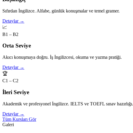
Sıfırdan İngilizce. Alfabe, günlük konuşmalar ve temel gramer.
Detaylar →
📈
B1 – B2
Orta Seviye
Akıcı konuşmaya doğru. İş İngilizcesi, okuma ve yazma pratiği.
Detaylar →
🏆
C1 – C2
İleri Seviye
Akademik ve profesyonel İngilizce. IELTS ve TOEFL sınav hazırlığı
Detaylar →
Tüm Kursları Gör
Galeri