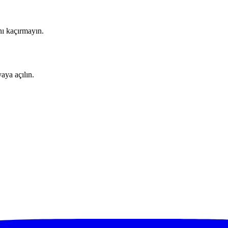
nı kaçırmayın.
aya açılın.