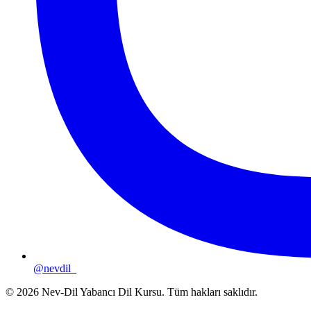
@nevdil_
©
2026
Nev-Dil Yabancı Dil Kursu. Tüm hakları saklıdır.